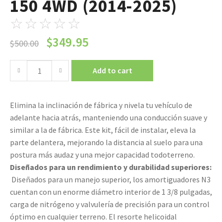
150 4WD (2014-2025)
☆
☆
☆
☆
☆
$
349.95
$
500.00
Add to cart
Elimina la inclinación de fábrica y nivela tu vehículo de
adelante hacia atrás, manteniendo una conducción suave y
similar a la de fábrica. Este kit, fácil de instalar, eleva la
parte delantera, mejorando la distancia al suelo para una
postura más audaz y una mejor capacidad todoterreno.
Diseñados para un rendimiento y durabilidad superiores:
Diseñados para un manejo superior, los amortiguadores N3
cuentan con un enorme diámetro interior de 1 3/8 pulgadas,
carga de nitrógeno y valvulería de precisión para un control
óptimo en cualquier terreno. El resorte helicoidal