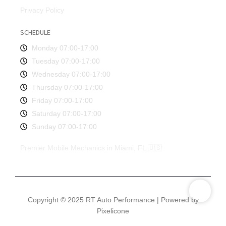
Privacy Policy
SCHEDULE
Monday 07:00-17:00
Tuesday 07:00-17:00
Wednesday 07:00-17:00
Thursday 07:00-17:00
Friday 07:00-17:00
Saturday 07:00-17:00
Sunday 07:00-17:00
Premier Mobile Mechanics in Miami, FL 🇺🇸
Copyright © 2025 RT Auto Performance | Powered by
Pixelicone