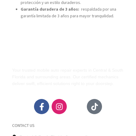
protección y un estilo duraderos.
Garantía duradera de 3 años:
respaldada por una
garantía limitada de 3 años para mayor tranquilidad.
Your trusted mobile auto repair experts in Central & South
Florida and surrounding areas. Our certified mechanics
deliver swift, efficient solutions right to your doorstep.
CONTACT US