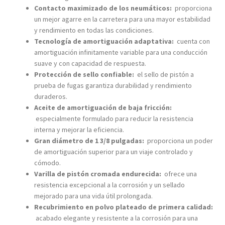
Contacto maximizado de los neumáticos:
proporciona
un mejor agarre en la carretera para una mayor estabilidad
y rendimiento en todas las condiciones.
Tecnología de amortiguación adaptativa:
cuenta con
amortiguación infinitamente variable para una conducción
suave y con capacidad de respuesta.
Protección de sello confiable:
el sello de pistón a
prueba de fugas garantiza durabilidad y rendimiento
duraderos.
Aceite de amortiguación de baja fricción:
especialmente formulado para reducir la resistencia
interna y mejorar la eficiencia.
Gran diámetro de 1 3/8 pulgadas:
proporciona un poder
de amortiguación superior para un viaje controlado y
cómodo.
Varilla de pistón cromada endurecida:
ofrece una
resistencia excepcional a la corrosión y un sellado
mejorado para una vida útil prolongada.
Recubrimiento en polvo plateado de primera calidad:
acabado elegante y resistente a la corrosión para una