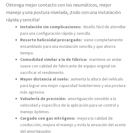
Obtenga mejor contacto con los neumáticos, mejor
manejo y una postura nivelada, ¡todo con una instalación
rápida y sencilla!
Instalación sin complicaciones:
diseño fácil de atornillar
para una configuración rápida y sencilla.
Resorte helicoidal precargado:
viene completamente
ensamblado para una instalación sencilla y que ahorra
tiempo.
Comodidad similar a la de fábrica:
mantiene un andar
suave con calidad de fabricante de equipo original sin
sacrificar el rendimiento.
Mayor distancia al suelo:
aumenta la altura del vehículo
para lograr una mejor capacidad todoterreno y una postura
más agresiva.
Valvulería de precisión:
amortiguación sensible a la
velocidad y específica de la aplicación para un control y
manejo óptimos.
Cargado con gas nitrógeno:
mejora la calidad de
conducción, mejora el manejo y evita la aireación del aceite
del amortiguador.